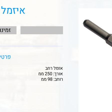
איזמל רחב 
זמינו
פרטי
אזמל רחב
אורך: 250 ממ
רוחב: 98 ממ