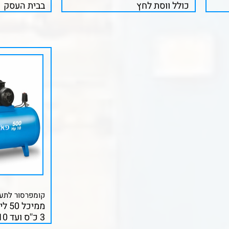
כולל ווסת לחץ
בבית העסק
קומפרסור לת
ממיכל 50 ליטר ועד 500 ליטר
3 כ''ס ועד 10 כ''ס