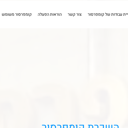
ויר
שטיפה
חיבורים
איירבראש
קומפרסור 1 כ''ס .
קומפרס
איירבראש
חיבורים
שטיפה
מייבשי אוויר
כלים פ
יית עבודות של קומפרסור
צור קשר
הוראות הפעלה
קומפרסור משומש
השכרת קומפרסור