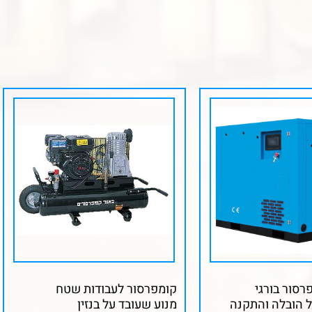
סור בורגי
קומפרסור לעבודות שטח
 הובלה והתקנה
מנוע שעובד על בנזין