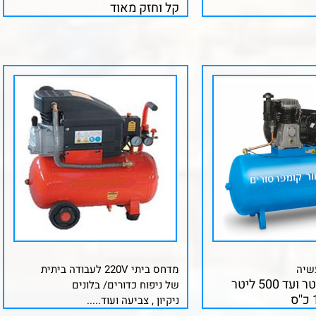
קל וחזק מאוד
עשיה
מדחס ביתי 220V לעבודה ביתית
של ניפוח כדורים/ בלונים
ניקיון , צביעה ועוד.....