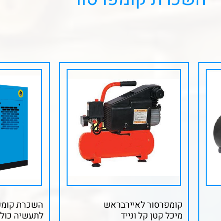
קומפרסור לאיירבראש
השכרת קומפר
מיכל קטן קל ונייד
לתעשיה כולל