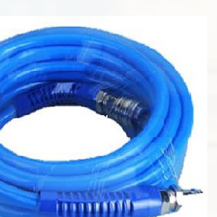
צינור לקומפרסור