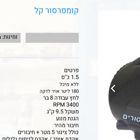
קומפרסור קל
זמינות: 
פרטים
1.5 כ''ס
ללא מיכל
180 ליטר אויר לדקה
לחץ עבודה 8 בר
3400 RPM
משקל 9.5 ק''ג
הגנת מנוע
חיבור מהיר
כולל צינור 5 מטר + חיבורים
אקדח אוויר / אקדח לניפוח גלגלים , 