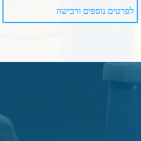
דף הבית
אודות
המוצרים שלנו
גלריית עבודות
תקנון
דרושים