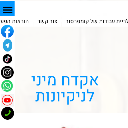
המוצרים שלנו
גלריית עבודות של קומפרסור
צור קשר
הוראות הפעל
אקדח מיני
לניקיונות