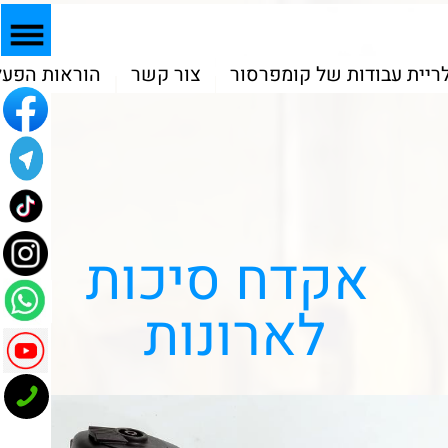
המוצרים שלנו
גלריית עבודות של קומפרסור
צור קשר
הוראות הפעל
אקדח סיכות
לארונות