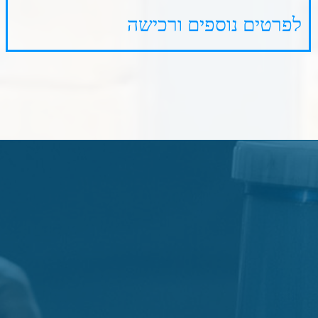
דף הבית
אודות
המוצרים שלנו
גלריית עבודות
תקנון
דרושים