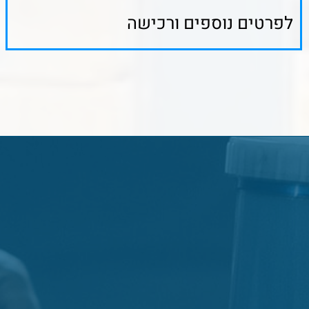
דף הבית
אודות
המוצרים שלנו
גלריית עבודות
תקנון
דרושים