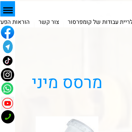
המוצרים שלנו
גלריית עבודות של קומפרסור
צור קשר
הוראות הפעל
מרסס מיני