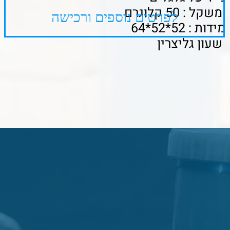
דף הבית
אודות
המוצרים שלנו
גלריית עבודות
תקנון
דרושים