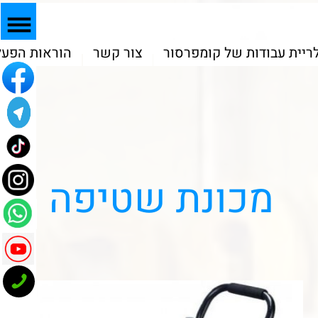
המוצרים שלנו
גלריית עבודות של קומפרסור
צור קשר
הוראות הפעל
מכונת שטיפה