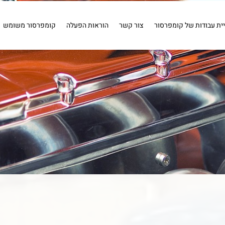
ויר
שטיפה
חיבורים
איירבראש
קומפרסור 1 כ''ס .
קומפרס
איירבראש
חיבורים
שטיפה
מייבשי אוויר
כלים פ
יית עבודות של קומפרסור
צור קשר
הוראות הפעלה
קומפרסור משומש